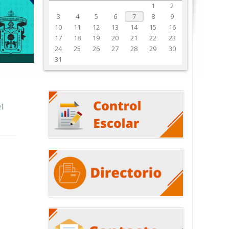
1
2
3
4
5
6
7
8
9
10
11
12
13
14
15
16
17
18
19
20
21
22
23
24
25
26
27
28
29
30
31
l