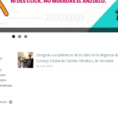
Designan a académicos de la UdeG en la dirigencia de
os
Consejo Estatal de Cambio Climático, de Semadet
26 Feb 2025
o
 son
ntro
enierías
icias