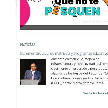
Noticias
Incrementa CUCEI su matrícula y programas educativ
Aumento en matrícula, mejora en
infraestructura y conectividad, así com
crecimiento en pregrado y posgrados,
algunos de los logros del Rector del Ce
Universitario de Ciencias Exactas e Ing
(CUCEI), doctor Marco Antonio Pérez...
Ver todas las not